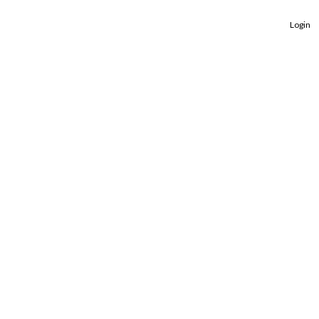
Login