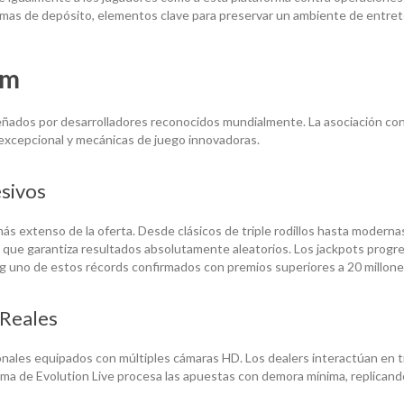
ormas de depósito, elementos clave para preservar un ambiente de entrete
um
eñados por desarrolladores reconocidos mundialmente. La asociación co
excepcional y mecánicas de juego innovadoras.
sivos
extenso de la oferta. Desde clásicos de triple rodillos hasta modernas 
ue garantiza resultados absolutamente aleatorios. Los jackpots prog
g uno de estos récords confirmados con premios superiores a 20 millone
 Reales
onales equipados con múltiples cámaras HD. Los dealers interactúan en ti
ama de Evolution Live procesa las apuestas con demora mínima, replicando