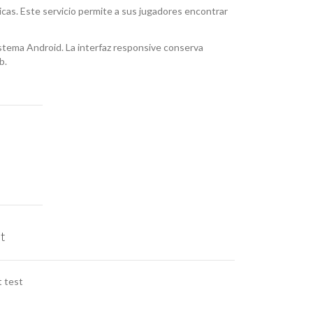
cas. Este servicio permite a sus jugadores encontrar
stema Android. La interfaz responsive conserva
b.
t
Are There C
t test
These features
pee the gage m
wandering...