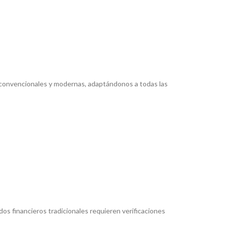
 convencionales y modernas, adaptándonos a todas las
odos financieros tradicionales requieren verificaciones